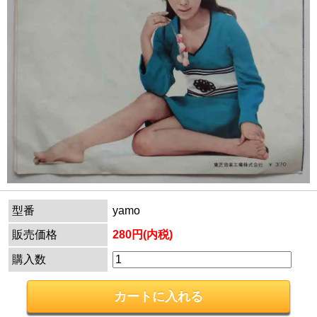
型番
yamo
販売価格
280円(内税)
購入数