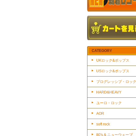
CATEGORY
UKロック&ポップス
USロック&ポップス
プログレッシブ・ロッ
HARD&HEAVY
ユーロ・ロック
AOR
soft rock
80's & ニューウェーブ