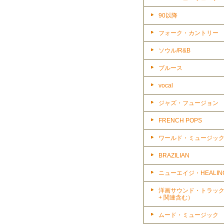
90以降
フォーク・カントリー
ソウル/R&B
ブルース
vocal
ジャズ・フュージョン
FRENCH POPS
ワールド・ミュージッ
BRAZILIAN
ニューエイジ・HEALIN
洋画サウンド・トラッ
+ 関連含む）
ムード・ミュージック