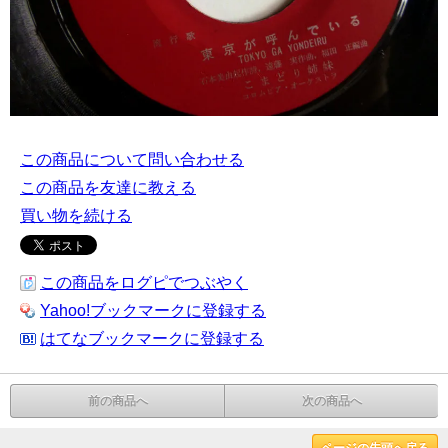
この商品について問い合わせる
この商品を友達に教える
買い物を続ける
この商品をログピでつぶやく
Yahoo!ブックマークに登録する
はてなブックマークに登録する
前の商品へ
次の商品へ