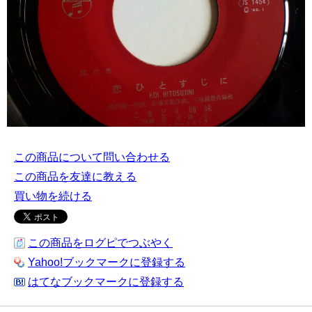
この商品について問い合わせる
この商品を友達に教える
買い物を続ける
この商品をログピでつぶやく
Yahoo!ブックマークに登録する
はてなブックマークに登録する