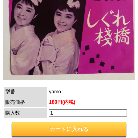
型番
yamo
販売価格
180円(内税)
購入数