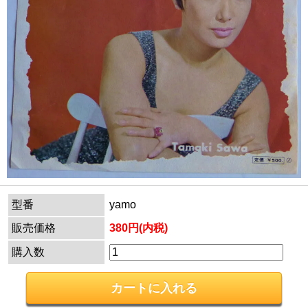
型番
yamo
販売価格
380円(内税)
購入数