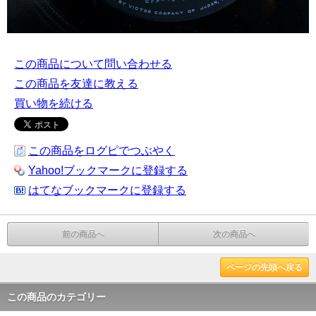
この商品について問い合わせる
この商品を友達に教える
買い物を続ける
この商品をログピでつぶやく
Yahoo!ブックマークに登録する
はてなブックマークに登録する
前の商品へ
次の商品へ
ページの先頭へ戻る
この商品のカテゴリー