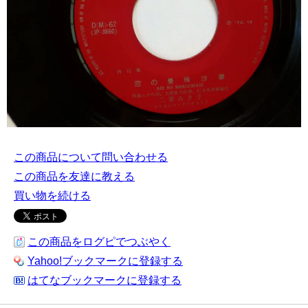
この商品について問い合わせる
この商品を友達に教える
買い物を続ける
この商品をログピでつぶやく
Yahoo!ブックマークに登録する
はてなブックマークに登録する