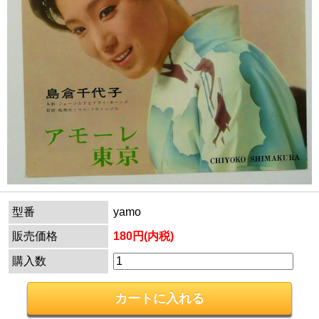
型番
yamo
販売価格
180円(内税)
購入数