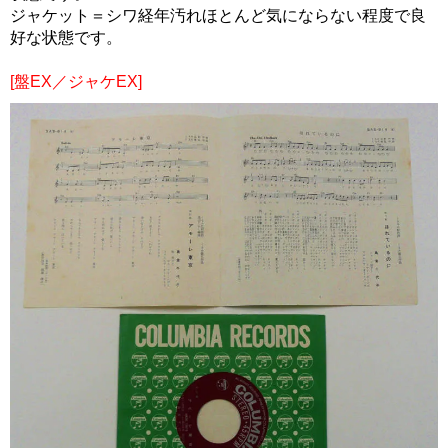
ジャケット＝シワ経年汚れほとんど気にならない程度で良
好な状態です。
[盤EX／ジャケEX]