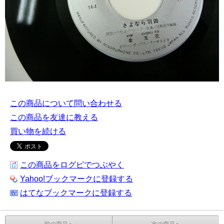
この商品について問い合わせる
この商品を友達に教える
買い物を続ける
この商品をログピでつぶやく
Yahoo!ブックマークに登録する
はてなブックマークに登録する