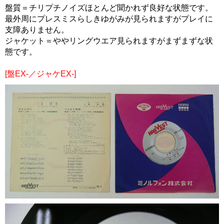
盤質＝チリプチノイズほとんど聞かれず良好な状態です。
最外周にプレスミスらしきゆがみが見られますがプレイに
支障ありません。
ジャケット＝ややリングウエア見られますがまずまずな状
態です。
[盤EX-／ジャケEX-]